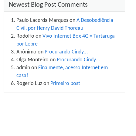
Newest Blog Post Comments
Paulo Lacerda Marques on
A Desobediência
Civil, por Henry David Thoreau
Rodolfo on
Vivo Internet Box 4G = Tartaruga
por Lebre
Anônimo on
Procurando Cindy...
Olga Monteiro on
Procurando Cindy...
admin on
Finalmente, acesso Internet em
casa!
Rogerio Luz on
Primeiro post
Site information, links, etc.