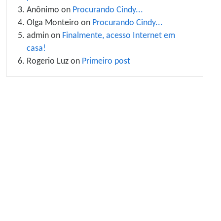
Anônimo on
Procurando Cindy...
Olga Monteiro on
Procurando Cindy...
admin on
Finalmente, acesso Internet em
casa!
Rogerio Luz on
Primeiro post
Site information, links, etc.