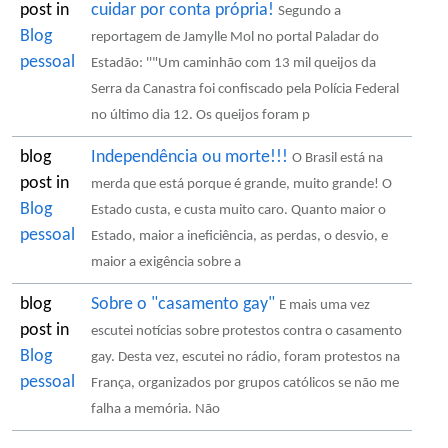
post in
cuidar por conta própria!
Segundo a
Blog
reportagem de Jamylle Mol no portal Paladar do
pessoal
Estadão: ''"Um caminhão com 13 mil queijos da
Serra da Canastra foi confiscado pela Polícia Federal
no último dia 12. Os queijos foram p
blog
Independência ou morte!!!
O Brasil está na
post in
merda que está porque é grande, muito grande! O
Blog
Estado custa, e custa muito caro. Quanto maior o
pessoal
Estado, maior a ineficiência, as perdas, o desvio, e
maior a exigência sobre a
blog
Sobre o "casamento gay"
E mais uma vez
post in
escutei notícias sobre protestos contra o casamento
Blog
gay. Desta vez, escutei no rádio, foram protestos na
pessoal
França, organizados por grupos católicos se não me
falha a memória. Não