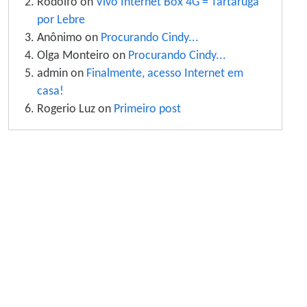
Rodolfo on
Vivo Internet Box 4G = Tartaruga
por Lebre
Anônimo on
Procurando Cindy...
Olga Monteiro on
Procurando Cindy...
admin on
Finalmente, acesso Internet em
casa!
Rogerio Luz on
Primeiro post
Site information, links, etc.