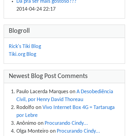
Dá pra ser mais gostoso???
2014-04-24 22:17
Blogroll
Rick's Tiki Blog
Tiki.org Blog
Newest Blog Post Comments
Paulo Lacerda Marques on
A Desobediência
Civil, por Henry David Thoreau
Rodolfo on
Vivo Internet Box 4G = Tartaruga
por Lebre
Anônimo on
Procurando Cindy...
Olga Monteiro on
Procurando Cindy...