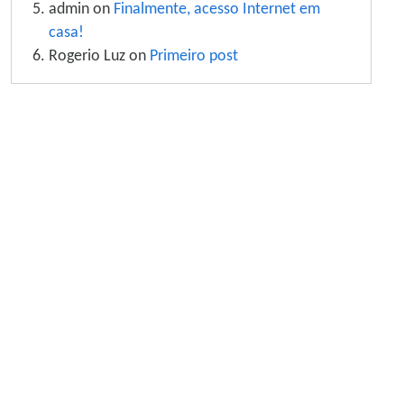
admin on
Finalmente, acesso Internet em
casa!
Rogerio Luz on
Primeiro post
Site information, links, etc.